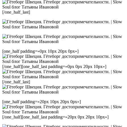
[/one_half_last]
[one_half padding=»0px 10px 20px 0px»]
[/one_half][one_half_last padding=»0px 0px 20px 10px»]
[/one_half_last]
[one_half padding=»20px 10px 20px 0px»]
[/one_half][one_half_last padding=»20px 0px 20px 10px»]