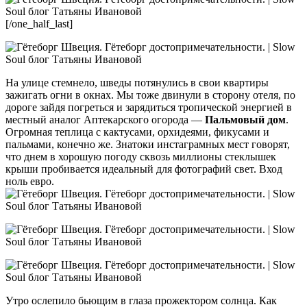
[/one_half_last]
На улице стемнело, шведы потянулись в свои квартиры
зажигать огни в окнах. Мы тоже двинули в сторону отеля, по
дороге зайдя погреться и зарядиться тропической энергией в
местный аналог Аптекарского огорода —
Пальмовый дом
.
Огромная теплица с кактусами, орхидеями, фикусами и
пальмами, конечно же. Знатоки инстаграмных мест говорят,
что днем в хорошую погоду сквозь миллионы стеклышек
крыши пробивается идеальный для фотографий свет. Вход
ноль евро.
Утро ослепило бьющим в глаза прожектором солнца. Как