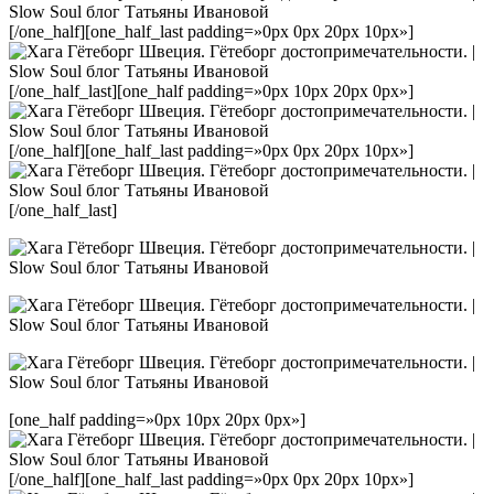
[/one_half][one_half_last padding=»0px 0px 20px 10px»]
[/one_half_last][one_half padding=»0px 10px 20px 0px»]
[/one_half][one_half_last padding=»0px 0px 20px 10px»]
[/one_half_last]
[one_half padding=»0px 10px 20px 0px»]
[/one_half][one_half_last padding=»0px 0px 20px 10px»]