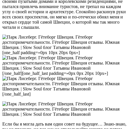
своими пузатыми домами и королевскими резиденциями, не
пытался привлечь внимание туристов, не трепал на каждом
углу о своей истории и архитектуре. Спокойно раскинув руки
всех своих проспектов, он мягко и по-отечески обнял меня и
открыл сердце той самой Швеции, о которой мы так много
читали и слышали.
[one_half padding=»0px 10px 20px 0px»]
[/one_half][one_half_last padding=»0px 0px 20px 10px»]
[/one_half_last]
Если бы я могла дать вам один совет на будущее… Знаю-знаю,