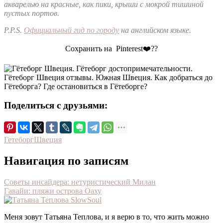
акварелью на красные, как пики, крыши с мокрой тишиной
пустых портов.
P.P.S.
Официальный гид по городу
на английском языке.
Сохранить на Pinterest❤️??
Поделиться с друзьями:
Гетеборг
Швеция
Навигация по записям
Советы инсайдера: нетуристический Милан
Гавайи: пляжи острова Оаху
Меня зовут Татьяна Теплова, и я верю в то, что жить можно