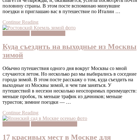
спагетти четырежды, и, оказывается, успела посмотреть почти
половину страны. В этом посте вспоминаю минувшие
поездки и приглашаю вас в путешествие по Италии …
Continue Reading
slow moscow
Вокруг Москвы
Куда съездить на выходные из Москвы
зимой
Обычно путешествия одного дня вокруг Москвы со мной
случаются летом. Но несколько раз мы выбирались в соседние
города зимой. В этом посте расскажу о том, куда съездить на
выходные из Москвы зимой, и чем там заняться. У
путешествий в несезон несколько неоспоримых преимуществ:
меньше пробок, тк меньше трафик из дачников; меньше
туристов; зимние поездки — …
Continue Reading
slow moscow
маршруты по Москве
17 красивых мест в Москве для