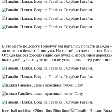
В это место по дороге Гонолулу мы пытались попасть дважды 
до нижнего белья за 2 минуты. На третий раз нам повезло. Лан
Отсюда как раз хорошо видно сам вулкан, изрезанный дорожкам
вытянутой руки, то уже ничего не услышишь: ветер унесет все 
[one_half padding=»20px 10px 20px 0px»]