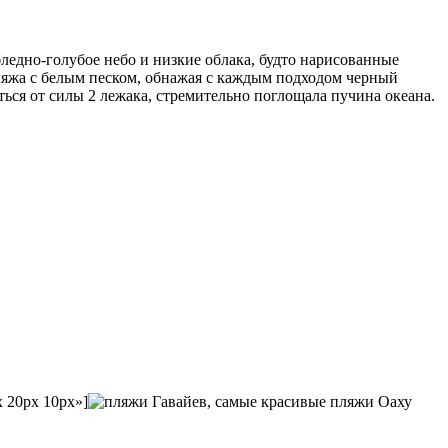
ледно-голубое небо и низкие облака, будто нарисованные
яжа с белым песком, обнажая с каждым подходом черный
ться от силы 2 лежака, стремительно поглощала пучина океана.
x 20px 10px»]