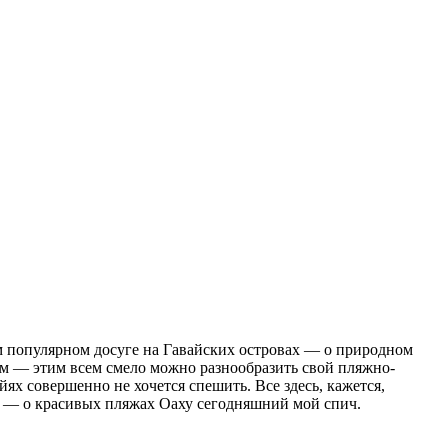
ом популярном досуге на Гавайских островах — о природном
сам — этим всем смело можно разнообразить свой пляжно-
ях совершенно не хочется спешить. Все здесь, кажется,
к — о красивых пляжах Оаху сегодняшний мой спич.