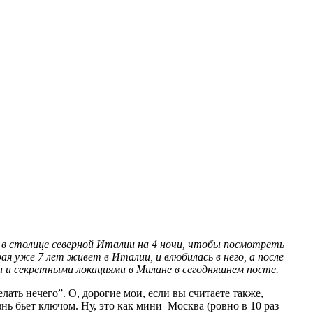
 в столице северной Италии на 4 ночи, чтобы посмотреть
рая уже 7 лет живет в Италии, и влюбилась в него, а после
и и секретными локациями в Милане в сегодняшнем посте.
лать нечего”. О, дорогие мои, если вы считаете также,
нь бьет ключом. Ну, это как мини–Москва (ровно в 10 раз