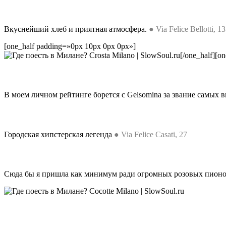
Вкуснейший хлеб и приятная атмосфера.
●
Via Felice Bellotti, 13
[one_half padding=»0px 10px 0px 0px»]
[/one_half][o
В моем личном рейтинге борется с Gelsomina за звание самых 
Городская хипстерская легенда
●
Via Felice Casati, 27
Сюда бы я пришла как минимум ради огромных розовых пионов 