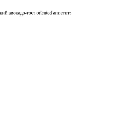
ий авокадо-тост oriented аппетит: