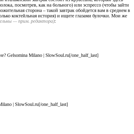
молока, посмотрев, как на больного) или эспрессо (чтобы зайти
ложительная сторона – такой завтрак обойдется вам в среднем в
 только коктейльная история) и ищите глазами булочки. Мои же
бельны — прим. редактора)
:
[/one_half_last]
[/one_half_last]