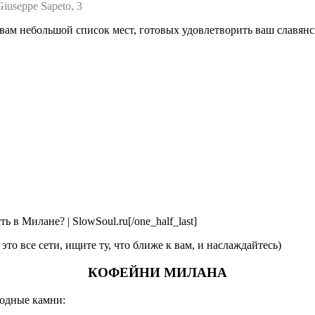
Giuseppe Sapeto, 3
вам небольшой список мест, готовых удовлетворить ваш славянск
[/one_half_last]
gh
это все сети, ищите ту, что ближе к вам, и наслаждайтесь)
КОФЕЙНИ МИЛАНА
водные камни: