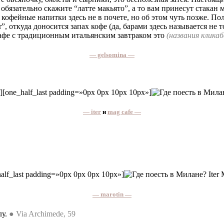
 обязательно скажите “латте макьято”, а то вам принесут стакан 
 кофейные напитки здесь не в почете, но об этом чуть позже. По
r”, откуда доносится запах кофе (да, барами здесь называется не
афе с традиционным итальянским завтраком это
(названия клика
— gelsomina —
f][one_half_last padding=»0px 0px 10px 10px»]
— iter
и
mag cafe —
half_last padding=»0px 0px 0px 10px»]
— marotin —
лу.
● Via Archimede, 59