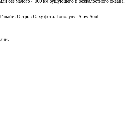
мли без малого 4 000 км бушующего и безжалостного океана,