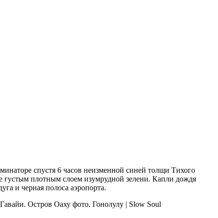
люминаторе спустя 6 часов неизменной синей толщи Тихого
ые густым плотным слоем изумрудной зелени. Капли дождя
дуга и черная полоса аэропорта.