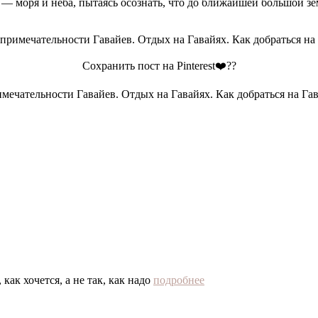
— моря и неба, пытаясь осознать, что до ближайшей большой зе
Сохранить пост на Pinterest❤️??
как хочется, а не так, как надо
подробнее