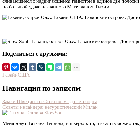
сливающиеся с надвигающейся темнотой в единое две полоски 
по большой удаче названного Магелланом Тихим.
Поделиться с друзьями:
Гавайи
США
Навигация по записям
Замки Швеции: от Стокгольма до Гетеборга
Советы инсайдера: нетуристический Милан
Меня зовут Татьяна Теплова, и я верю в то, что жить можно так, 