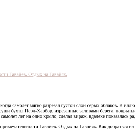
когда самолет мягко разрезал густой слой серых облаков. В ил
 суши бухты Перл-Харбор, изрезанные заливами берега, покрыт
самолет лег на одно крыло, сделал вираж, вдалеке показалась ра