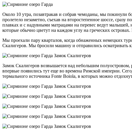
Около 10 утра, позавтракав и собрав чемоданы, мы покинули
пролетело незаметно, съехав на второстепенное шоссе, сразу 
плавках и с надувными матрацами на перевес ведут малышей,
которые обычно цветут на каждом углу на греческих островах.
Мы проехали пару кварталов, когда обнаженных немецких тури
Скалигеров. Мы бросили машину и отправились осматривать к
Замок Скалигеров возвышается над небольшим полуостровом, 
впервые появились тут еще во времена Римской империи. Сег
термального источника Fonte Boiola, в которых можно отдохнут