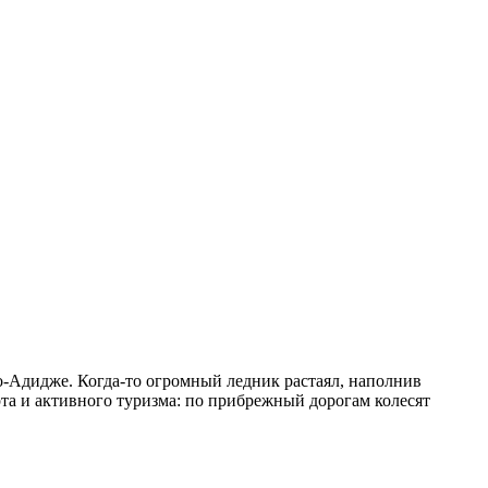
о-Адидже. Когда-то огромный ледник растаял, наполнив
та и активного туризма: по прибрежный дорогам колесят