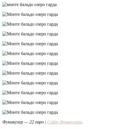
Фуникулер — 22 евро |
Сайт фуникулера
.