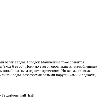
ый берег Гарды. Городок Мальчезине тоже славится
 (вход 6 евро). Помимо этого город является излюбленным
ь понаблюдать за одним торжеством. Но все же главная
ь синей воды, разрезаемая белыми парусниками и лодками,
[/one_half_last]