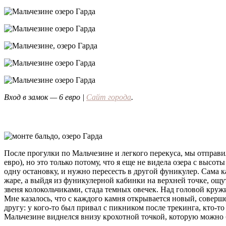
Вход в замок — 6 евро |
Сайт города
.
После прогулки по Мальчезине и легкого перекуса, мы отправ
евро), но это только потому, что я еще не видела озера с выс
одну остановку, и нужно пересесть в другой фуникулер. Сама к
жаре, а выйдя из фуникулерной кабинки на верхней точке, ощу
звеня колокольчиками, стада темных овечек. Над головой круж
Мне казалось, что с каждого камня открывается новый, совер
другу: у кого-то был привал с пикником после трекинга, кто-т
Мальчезине виднелся внизу крохотной точкой, которую можно 