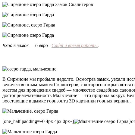
Вход в замок — 6 евро |
Сайт и время работы
.
В Сирмионе мы пробыли недолго. Осмотрев замок, уехали иссл
величественным замком Скалигеров, с которого открываются 
местом для проведения свадеб — множество свадебных салонов
достопримечательность Мальчезине — это природа вокруг. Вел
восстающие в дымке горизонта 3D картинки горных вершин.
[one_half padding=»0 4px 4px 0px»]
[/o