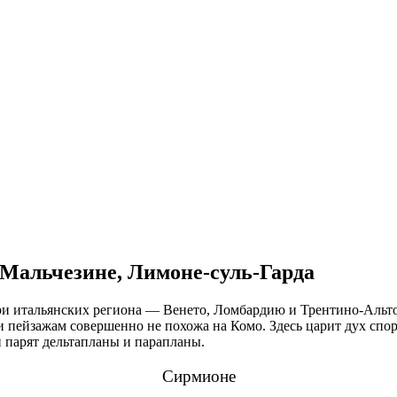
 Мальчезине, Лимоне-суль-Гарда
три итальянских региона — Венето, Ломбардию и Трентино-Альт
и пейзажам совершенно не похожа на Комо. Здесь царит дух спор
й парят дельтапланы и парапланы.
Сирмионе