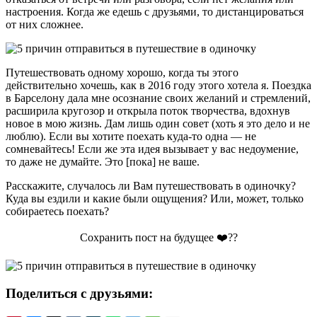
настроения. Когда же едешь с друзьями, то дистанцироваться
от них сложнее.
Путешествовать одному хорошо, когда ты этого
действительно хочешь, как в 2016 году этого хотела я. Поездка
в Барселону дала мне осознание своих желаний и стремлений,
расширила кругозор и открыла поток творчества, вдохнув
новое в мою жизнь. Дам лишь один совет (хоть я это дело и не
люблю). Если вы хотите поехать куда-то одна — не
сомневайтесь! Если же эта идея вызывает у вас недоумение,
то даже не думайте. Это [пока] не ваше.
Расскажите, случалось ли Вам путешествовать в одиночку?
Куда вы ездили и какие были ощущения? Или, может, только
собираетесь поехать?
Сохранить пост на будущее ❤️??
Поделиться с друзьями: