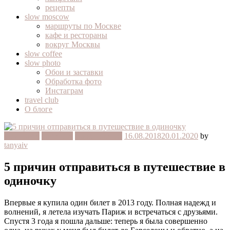
рецепты
slow moscow
маршруты по Москве
кафе и рестораны
вокруг Москвы
slow coffee
slow photo
Обои и заставки
Обработка фото
Инстаграм
travel club
О блоге
slow travel
travel tips
Вдохновение
16.08.2018
20.01.2020
by
tanyaiv
5 причин отправиться в путешествие в
одиночку
Впервые я купила один билет в 2013 году. Полная надежд и
волнений, я летела изучать Париж и встречаться с друзьями.
Спустя 3 года я пошла дальше: теперь я была совершенно