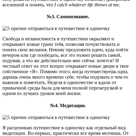
вселенной и понять, что
I catch whatever life throws at me.
№3. Самопознание.
Свобода и независимость в путешествии окрыляют и
открывают новые грани тебя, позволяя почувствовать и
понять свои желания. Некому предложить идею, куда пойти
вечером или где пообедать, все это нужно решить самой,
подумав, а что же действительно мне сейчас хочется? И
честный ответ на этот вопрос открывает новые двери в твое
собственное «Я». Помимо этого, когда путешествуешь одна,
даришь очень много времени себе, чтобы подумать о чем-то
важном и помечтать. Неделя в одиночестве и вдали от
привычной среды была для меня полной перезагрузкой и
одним из лучших уроков моей жизни.
№4. Медитация.
Я расцениваю путешествие в одиночку как отдельный вид
медитации. Во-первых, практически все время молчишь. От