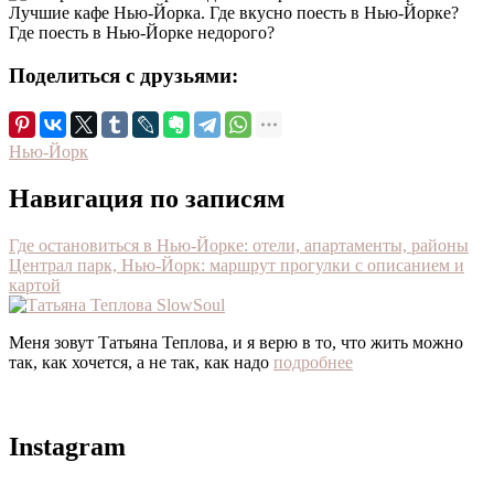
Поделиться с друзьями:
Нью-Йорк
Навигация по записям
Где остановиться в Нью-Йорке: отели, апартаменты, районы
Централ парк, Нью-Йорк: маршрут прогулки с описанием и
картой
Меня зовут Татьяна Теплова, и я верю в то, что жить можно
так, как хочется, а не так, как надо
подробнее
Instagram