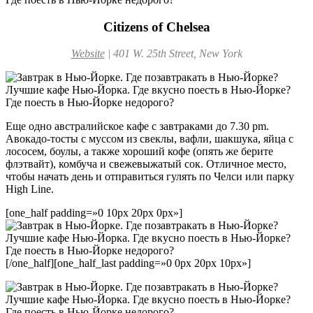
Citizens of Chelsea
Website
|
401 W. 25th Street, New York
Еще одно австралийское кафе с завтраками до 7.30 pm.
Авокадо-тосты с муссом из свеклы, вафли, шакшука, яйца с
лососем, боулы, а также хороший кофе (опять же берите
флэтвайт), комбуча и свежевыжатый сок. Отличное место,
чтобы начать день и отправиться гулять по Челси или парку
High Line.
[one_half padding=»0 10px 20px 0px»]
[/one_half][one_half_last padding=»0 0px 20px 10px»]