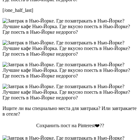
[/one_half_last]
Ищите ли вы специально места для завтрака? Или завтракаете
в отеле?
Сохранить пост на Pinterest❤️??