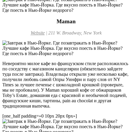
Maman
Website
|
211 W. Broadway, New York
Невероятно милое кафе во французском стиле расположилось
по соседству с магазином канцелярии (обязательно зайдите
туда после завтрака). Владельцы открыли уже несколько кафе,
получили любовь самой Опры Уинфри и пару слов от NY
Times за лучшее печенье с шоколадной крошкой (проверьте,
мы не пробовали). У Maman хороший кофе от обжарщиков
Toby’s Estate, домашняя еда с красивой и необычной подачей,
французские киши, тартины, pain au chocolat и другая
традиционная выпечка.
[one_half padding=»0 10px 20px 0px»]