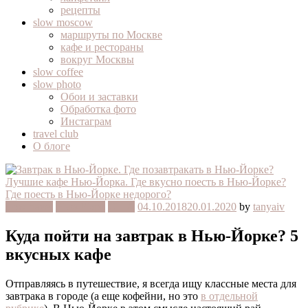
рецепты
slow moscow
маршруты по Москве
кафе и рестораны
вокруг Москвы
slow coffee
slow photo
Обои и заставки
Обработка фото
Инстаграм
travel club
О блоге
slow travel
Нью-Йорк
США
04.10.2018
20.01.2020
by
tanyaiv
Куда пойти на завтрак в Нью-Йорке? 5
вкусных кафе
Отправляясь в путешествие, я всегда ищу классные места для
завтрака в городе (а еще кофейни, но это
в отдельной