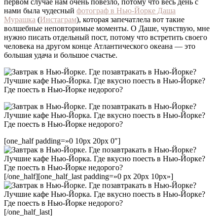
первом случае нам очень повезло, потому что весь день с
нами была чудесный
фотограф в Нью-Йорке Даша
Мурашка
(
Инстаграм
), которая запечатлела вот такие
волшебные неповторимые моменты. О Даше, чувствую, мне
нужно писать отдельный пост, потому что встретить своего
человека на другом конце Атлантического океана — это
большая удача и большое счастье.
[one_half padding=»0 10px 20px 0″]
[/one_half][one_half_last padding=»0 px 20px 10px»]
[/one_half_last]