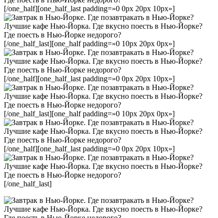
[/one_half][one_half_last padding=»0 0px 20px 10px»]
[/one_half_last][one_half padding=»0 10px 20px 0px»]
[/one_half][one_half_last padding=»0 0px 20px 10px»]
[/one_half_last][one_half padding=»0 10px 20px 0px»]
[/one_half][one_half_last padding=»0 0px 20px 10px»]
[/one_half_last]