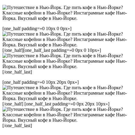
[one_half padding=»0 10px 0 0px»]
[/one_half][one_half_last padding=»0 0px 0 10px»]
[/one_half_last]
[one_half padding=»0 10px 20px 0px»]
[/one_half] [one_half_last padding=»0 0px 20px 10px»]
[/one_half_last]