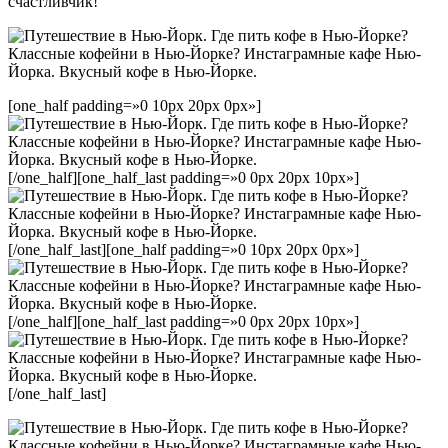
счастливчик!
[one_half padding=»0 10px 20px 0px»]
[/one_half][one_half_last padding=»0 0px 20px 10px»]
[/one_half_last][one_half padding=»0 10px 20px 0px»]
[/one_half][one_half_last padding=»0 0px 20px 10px»]
[/one_half_last]