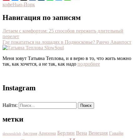
кофе
Нью-Йорк
Навигация по записям
Летаем с комфортом: 25 способов пережить длительный
перелет
Где покататься на лошадях в Подмосковье? Ранчо Аванпост
Меня зовут Татьяна Теплова, и я верю в то, что жить можно
так, как хочется, а не так, как надо
подробнее
Instagram
Найти:
метки
Берлин
Вена
Венеция
Аризона
Гавайи
Австрия
slowsoulclub