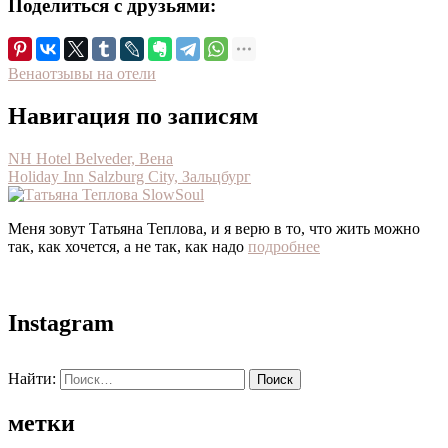
Поделиться с друзьями:
Вена
отзывы на отели
Навигация по записям
NH Hotel Belveder, Вена
Holiday Inn Salzburg City, Зальцбург
Меня зовут Татьяна Теплова, и я верю в то, что жить можно
так, как хочется, а не так, как надо
подробнее
Instagram
Найти:
метки