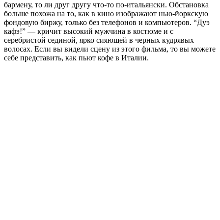
бармену, то ли друг другу что-то по-итальянски. Обстановка
больше похожа на то, как в кино изображают нью-йоркскую
фондовую биржу, только без телефонов и компьютеров. “Дуэ
кафэ!” — кричит высокий мужчина в костюме и с
серебристой сединой, ярко сияющей в черных кудрявых
волосах. Если вы видели сцену из этого фильма, то вы можете
себе представить, как пьют кофе в Италии.