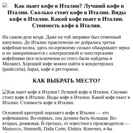
На самом деле везде. Даже на той заправке был отменный
капучино. До Италии практически не добралась третья
кофейная волна, здесь по-прежнему сильно обжаривают зерна
и не заморачиваются с альтернативой и хипстерскими
кофейнями (все исключения из этого были найдены в
Милане). Хороший кофе можно найти в кондитерских
(pasticceria), барах, кафе и ресторанах.
КАК ВЫБРАТЬ МЕСТО?
Основной критерий хорошего кофе в Италии — это
кофемашина. Во-первых, она должна быть большая. Во-
вторых, рожковая. В-третьих, от известного производителя —
Marzocco, Simonelli, Dalla Corte, Elektra. Конечно, я бы