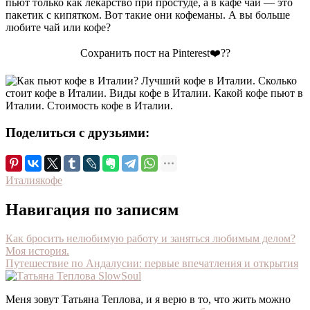
пьют только как лекарство при простуде, а в кафе чай — это
пакетик с кипятком. Вот такие они кофеманы. А вы больше
любите чай или кофе?
Сохранить пост на Pinterest❤️??
Поделиться с друзьями:
Италия
кофе
Навигация по записям
Как бросить нелюбимую работу и заняться любимым делом?
Моя история.
Путешествие по Андалусии: первые впечатления и открытия
Меня зовут Татьяна Теплова, и я верю в то, что жить можно