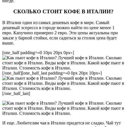
нигде.
СКОЛЬКО СТОИТ КОФЕ В ИТАЛИИ?
В Италии один из самых дешевых кофе в мире. Самый
дешевый эспрессо в городе можно найти по цене менее 1
евро. Капучино примерно 2 евро. Эти цены актуальны при
заказе у барной стойки, если садиться за столик цена будет
выше.
[one_half padding=»0 10px 20px 0px»]
[/one_half][one_half_last padding=»0 0px 20px 10px»]
[/one_half_last]
И еще. Любителям чая в Италии придется не сладко. Чай тут