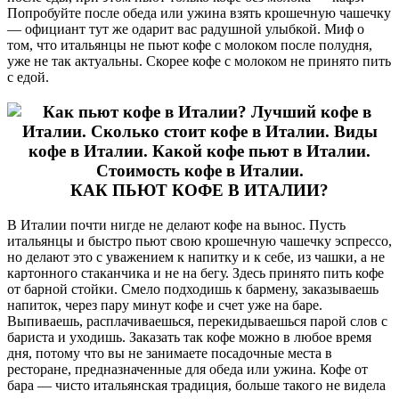
Попробуйте после обеда или ужина взять крошечную чашечку
— официант тут же одарит вас радушной улыбкой. Миф о
том, что итальянцы не пьют кофе с молоком после полудня,
уже не так актуальны. Скорее кофе с молоком не принято пить
с едой.
КАК ПЬЮТ КОФЕ В ИТАЛИИ?
В Италии почти нигде не делают кофе на вынос. Пусть
итальянцы и быстро пьют свою крошечную чашечку эспрессо,
но делают это с уважением к напитку и к себе, из чашки, а не
картонного стаканчика и не на бегу. Здесь принято пить кофе
от барной стойки. Смело подходишь к бармену, заказываешь
напиток, через пару минут кофе и счет уже на баре.
Выпиваешь, расплачиваешься, перекидываешься парой слов с
бариста и уходишь. Заказать так кофе можно в любое время
дня, потому что вы не занимаете посадочные места в
ресторане, предназначенные для обеда или ужина. Кофе от
бара — чисто итальянская традиция, больше такого не видела