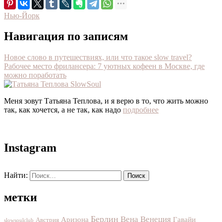
Нью-Йорк
Навигация по записям
Новое слово в путешествиях, или что такое slow travel?
Рабочее место фрилансера: 7 уютных кофеен в Москве, где
можно поработать
Меня зовут Татьяна Теплова, и я верю в то, что жить можно
так, как хочется, а не так, как надо
подробнее
Instagram
Найти:
метки
Берлин
Вена
Венеция
Аризона
Гавайи
Австрия
slowsoulclub